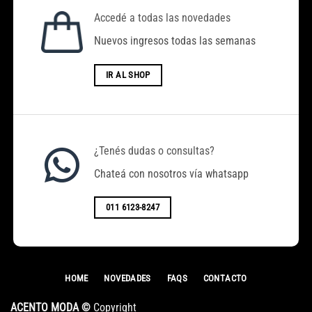
Accedé a todas las novedades
Nuevos ingresos todas las semanas
IR AL SHOP
¿Tenés dudas o consultas?
Chateá con nosotros vía whatsapp
011 6123-8247
HOME
NOVEDADES
FAQS
CONTACTO
ACENTO MODA ©
Copyright