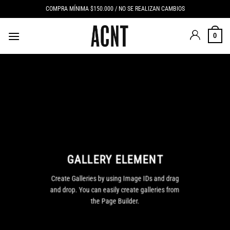
Saltar
COMPRA MÍNIMA $150.000 / NO SE REALIZAN CAMBIOS
al
contenido
0
GALLERY ELEMENT
Create Galleries by using Image IDs and drag
and drop. You can easily create galleries from
the Page Builder.