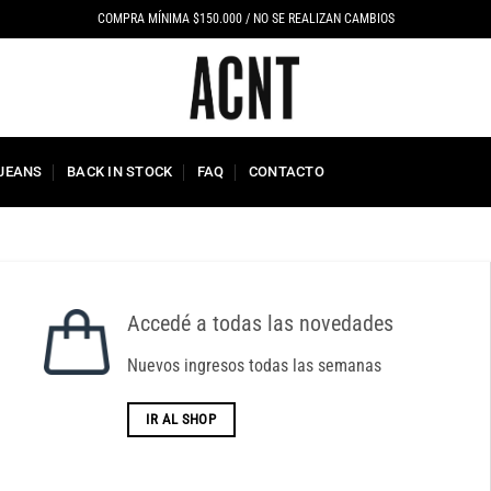
COMPRA MÍNIMA $150.000 / NO SE REALIZAN CAMBIOS
 JEANS
BACK IN STOCK
FAQ
CONTACTO
Accedé a todas las novedades
Nuevos ingresos todas las semanas
IR AL SHOP