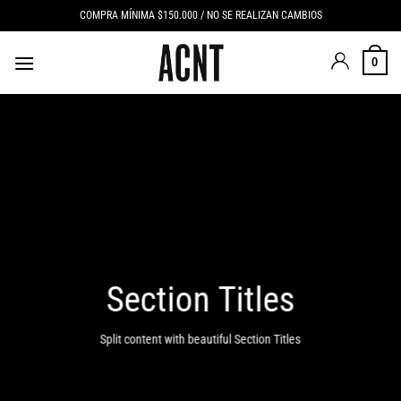
Saltar
COMPRA MÍNIMA $150.000 / NO SE REALIZAN CAMBIOS
al
contenido
0
Section Titles
Split content with beautiful Section Titles