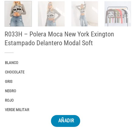
R033H – Polera Moca New York Exington
Estampado Delantero Modal Soft
BLANCO
CHOCOLATE
GRIS
NEGRO
ROJO
VERDE MILITAR
AÑADIR