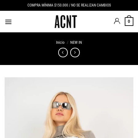
Saltar
COMPRA MÍNIMA $150.000 / NO SE REALIZAN CAMBIOS
al
contenido
0
Inicio
/
NEW IN