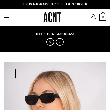
Saltar
COMPRA MÍNIMA $150.000 / NO SE REALIZAN CAMBIOS
al
contenido
0
Inicio
/
TOPS / MUSCULOSAS