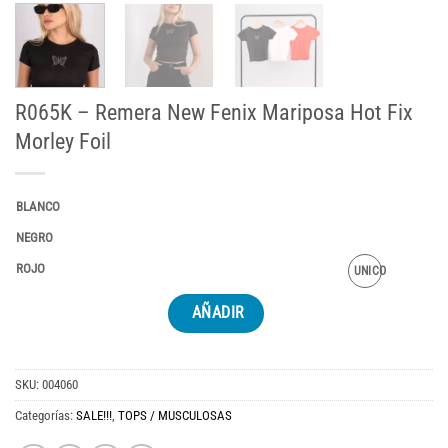
R065K – Remera New Fenix Mariposa Hot Fix
Morley Foil
BLANCO
NEGRO
ROJO
UNICO
AÑADIR
SKU:
004060
Categorías:
SALE!!!
,
TOPS / MUSCULOSAS