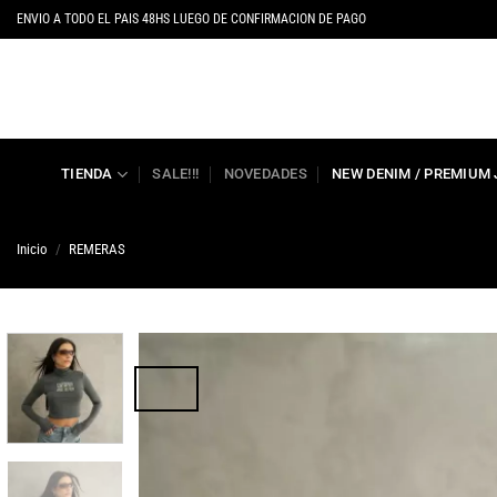
Saltar
ENVIO A TODO EL PAIS 48HS LUEGO DE CONFIRMACION DE PAGO
al
contenido
TIENDA
SALE!!!
NOVEDADES
NEW DENIM / PREMIUM
Inicio
/
REMERAS