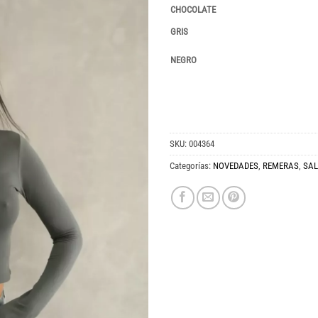
CHOCOLATE
GRIS
NEGRO
SKU:
004364
Categorías:
NOVEDADES
,
REMERAS
,
SALE