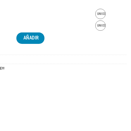
UNICO
UNICO
AÑADIR
!!!