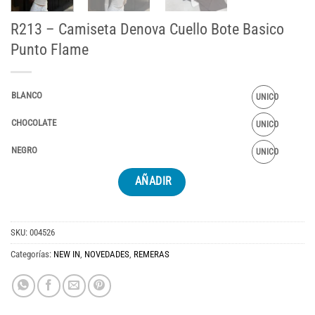
R213 – Camiseta Denova Cuello Bote Basico
Punto Flame
BLANCO
UNICO
CHOCOLATE
UNICO
NEGRO
UNICO
AÑADIR
SKU:
004526
Categorías:
NEW IN
,
NOVEDADES
,
REMERAS