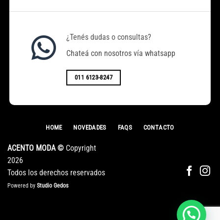
¿Tenés dudas o consultas?
Chateá con nosotros vía whatsapp
011 6123-8247
HOME
NOVEDADES
FAQS
CONTACTO
ACENTO MODA ©
Copyright
2026
Todos los derechos reservados
Powered by
Studio Gedos