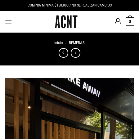
Saltar
COMPRA MÍNIMA $150.000 / NO SE REALIZAN CAMBIOS
al
contenido
0
Inicio
/
REMERAS