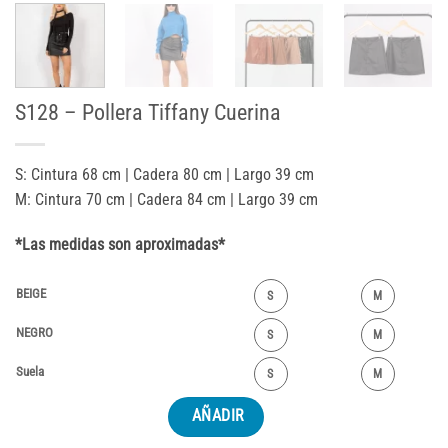
S128 – Pollera Tiffany Cuerina
S: Cintura 68 cm | Cadera 80 cm | Largo 39 cm
M: Cintura 70 cm | Cadera 84 cm | Largo 39 cm
*Las medidas son aproximadas*
BEIGE
S
M
NEGRO
S
M
Suela
S
M
AÑADIR