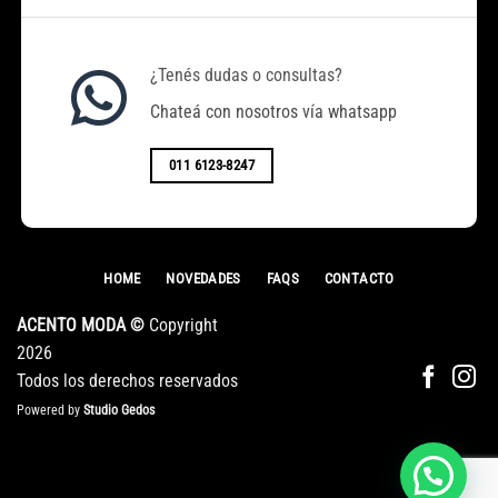
¿Tenés dudas o consultas?
Chateá con nosotros vía whatsapp
011 6123-8247
HOME
NOVEDADES
FAQS
CONTACTO
ACENTO MODA ©
Copyright
2026
Todos los derechos reservados
Powered by
Studio Gedos