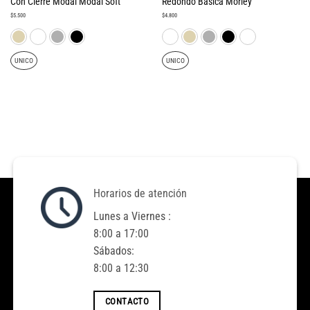
Con Cierre Modal Modal Soft
Redondo Basica Morley
$
5.500
$
4.800
UNICO
UNICO
Horarios de atención
Lunes a Viernes :
8:00 a 17:00
Sábados:
8:00 a 12:30
CONTACTO