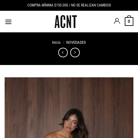
Saltar
COMPRA MÍNIMA $150.000 / NO SE REALIZAN CAMBIOS
al
contenido
0
Inicio
/
NOVEDADES