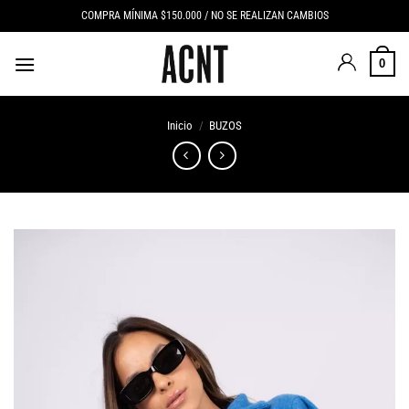
Saltar
COMPRA MÍNIMA $150.000 / NO SE REALIZAN CAMBIOS
al
contenido
0
Inicio
/
BUZOS