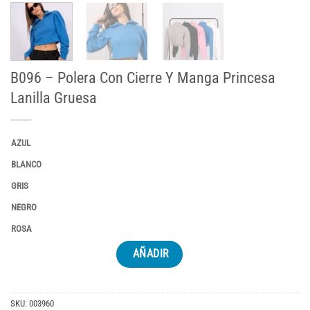
B096 – Polera Con Cierre Y Manga Princesa
Lanilla Gruesa
AZUL
BLANCO
GRIS
NEGRO
ROSA
AÑADIR
SKU:
003960