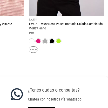
SALE!!!
T599A – Musculosa Peace Bordado Calado Combinado
y Viscosa
Morley Finito
$
2.000
UNICO
¿Tenés dudas o consultas?
Chateá con nosotros vía whatsapp