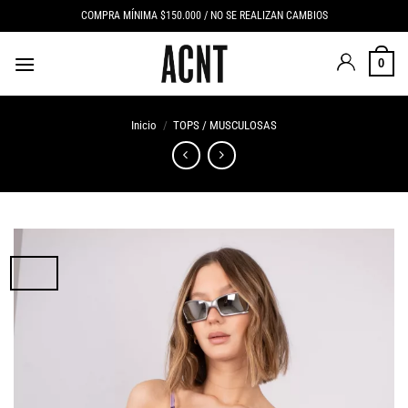
Saltar
COMPRA MÍNIMA $150.000 / NO SE REALIZAN CAMBIOS
al
contenido
0
Inicio
/
TOPS / MUSCULOSAS