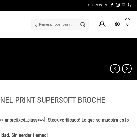
SEGUINOS EN
Buscar
$
0
0
por:
ANEL PRINT SUPERSOFT BROCHE
» unprefixed_class=»»] Stock verificado! Lo que se muestra es lo
idad. Sin perder tiempo!