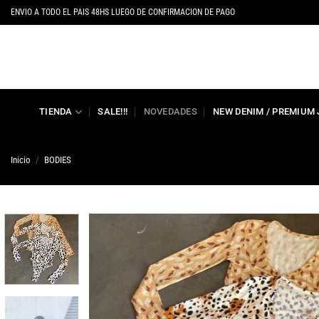
Saltar
ENVIO A TODO EL PAIS 48HS LUEGO DE CONFIRMACION DE PAGO
al
contenido
TIENDA
SALE!!!
NOVEDADES
NEW DENIM / PREMIUM
Inicio
/
BODIES