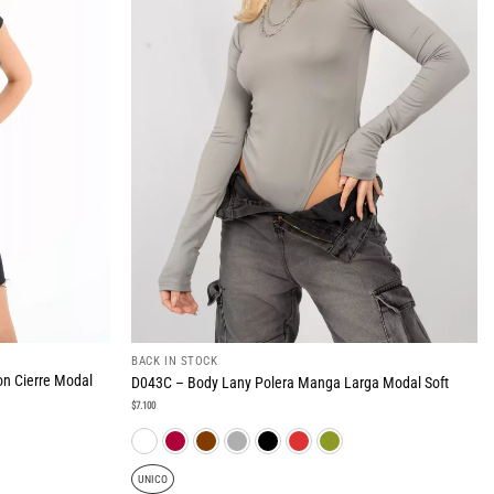
BACK IN STOCK
n Cierre Modal
D043C – Body Lany Polera Manga Larga Modal Soft
$
7.100
UNICO