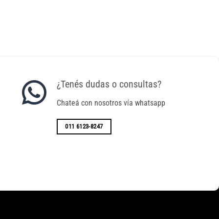
¿Tenés dudas o consultas?
Chateá con nosotros vía whatsapp
011 6123-8247