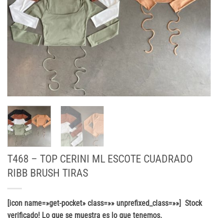
T468 – TOP CERINI ML ESCOTE CUADRADO
RIBB BRUSH TIRAS
[icon name=»get-pocket» class=»» unprefixed_class=»»] Stock
verificado! Lo que se muestra es lo que tenemos.