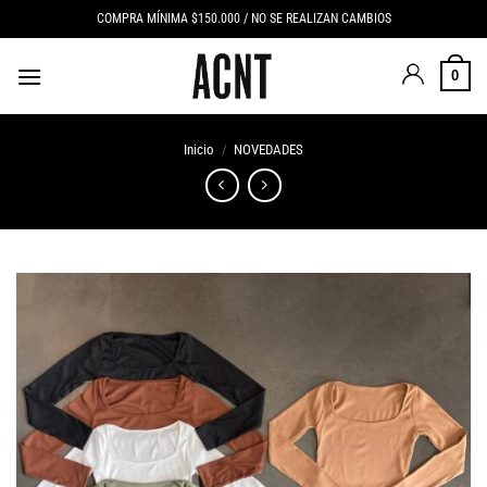
Saltar
COMPRA MÍNIMA $150.000 / NO SE REALIZAN CAMBIOS
al
contenido
0
Inicio
/
NOVEDADES