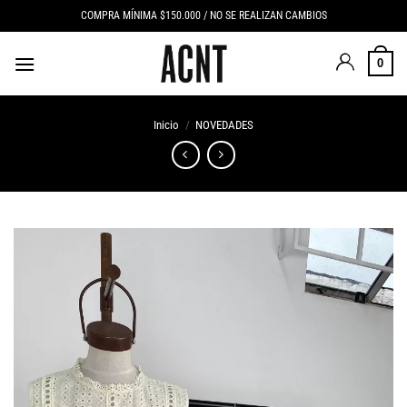
Saltar
COMPRA MÍNIMA $150.000 / NO SE REALIZAN CAMBIOS
al
contenido
0
Inicio
/
NOVEDADES