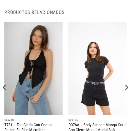
PRODUCTOS RELACIONADOS
NEW IN
BODIES
T781 – Top Giada Con Cordon
D076A – Body Simone Manga Corta
Frunce En Pico Microfibra
Con Cierre Modal Modal Soft