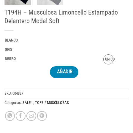
T194H – Musculosa Limoncello Estampado
Delantero Modal Soft
BLANCO
GRIS
NEGRO
UNICO
AÑADIR
SKU:
004327
Categorías:
SALE!!!
,
TOPS / MUSCULOSAS