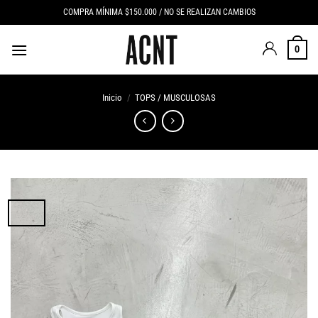
Saltar
COMPRA MÍNIMA $150.000 / NO SE REALIZAN CAMBIOS
al
contenido
0
Inicio
/
TOPS / MUSCULOSAS