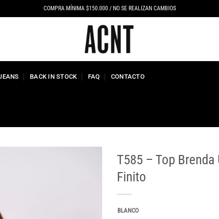
COMPRA MÍNIMA $150.000 / NO SE REALIZAN CAMBIOS
 JEANS
BACK IN STOCK
FAQ
CONTACTO
T585 – Top Brenda 
Finito
BLANCO