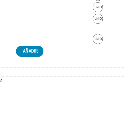
UNICO
UNICO
UNICO
AÑADIR
AS