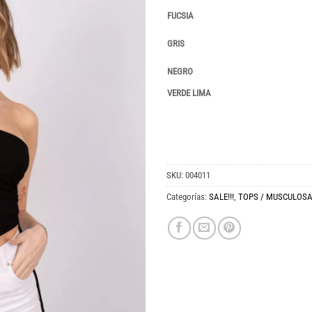
FUCSIA
GRIS
NEGRO
VERDE LIMA
SKU:
004011
Categorías:
SALE!!!
,
TOPS / MUSCULOS