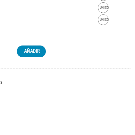
UNICO
UNICO
AÑADIR
AS