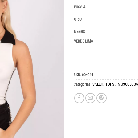
FUCSIA
GRIS
NEGRO
VERDE LIMA
SKU:
004044
Categorías:
SALE!!!
,
TOPS / MUSCULOS