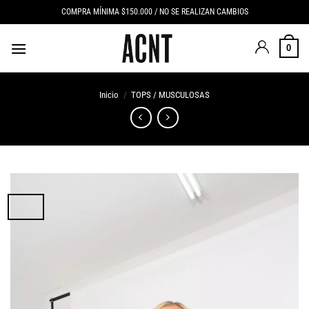
Saltar
COMPRA MÍNIMA $150.000 / NO SE REALIZAN CAMBIOS
al
contenido
0
Inicio
/
TOPS / MUSCULOSAS