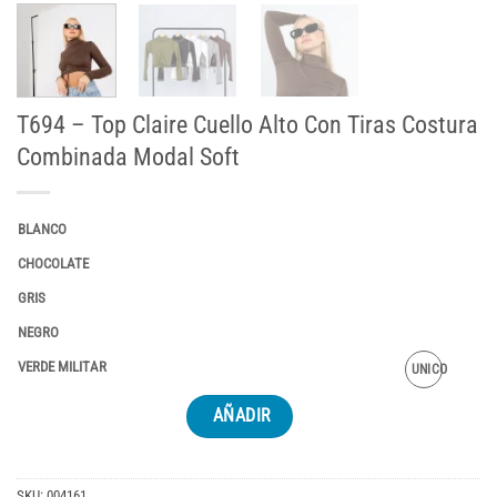
T694 – Top Claire Cuello Alto Con Tiras Costura
Combinada Modal Soft
BLANCO
CHOCOLATE
GRIS
NEGRO
VERDE MILITAR
UNICO
AÑADIR
SKU:
004161