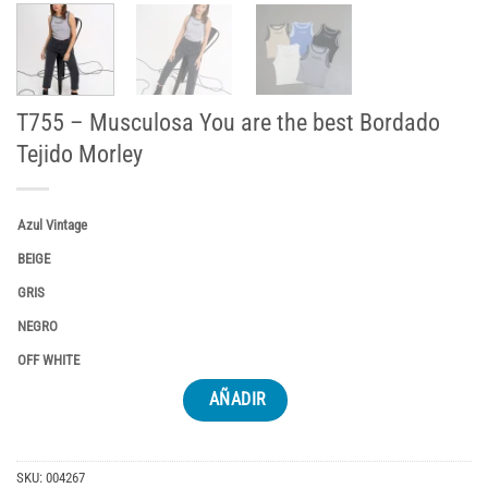
T755 – Musculosa You are the best Bordado
Tejido Morley
Azul Vintage
BEIGE
GRIS
NEGRO
OFF WHITE
AÑADIR
SKU:
004267