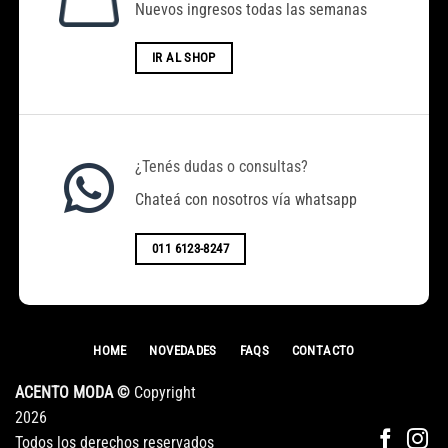
Nuevos ingresos todas las semanas
IR AL SHOP
¿Tenés dudas o consultas?
Chateá con nosotros vía whatsapp
011 6123-8247
HOME
NOVEDADES
FAQS
CONTACTO
ACENTO MODA ©
Copyright
2026
Todos los derechos reservados